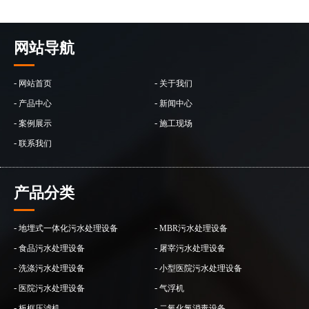
网站导航
-
-
网站首页
关于我们
-
-
产品中心
新闻中心
-
-
案例展示
施工现场
-
联系我们
产品分类
-
-
地埋式一体化污水处理设备
MBR污水处理设备
-
-
食品污水处理设备
屠宰污水处理设备
-
-
洗涤污水处理设备
小型医院污水处理设备
-
-
医院污水处理设备
气浮机
-
-
板框压滤机
二氧化氯消毒设备