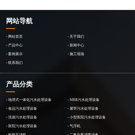
网站导航
-
-
网站首页
关于我们
-
-
产品中心
新闻中心
-
-
案例展示
施工现场
-
联系我们
产品分类
-
-
地埋式一体化污水处理设备
MBR污水处理设备
-
-
食品污水处理设备
屠宰污水处理设备
-
-
洗涤污水处理设备
小型医院污水处理设备
-
-
医院污水处理设备
气浮机
-
-
板框压滤机
二氧化氯消毒设备