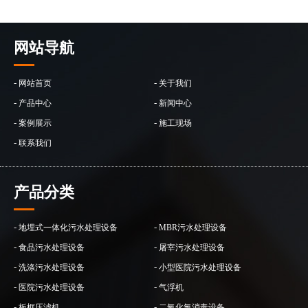
网站导航
-
-
网站首页
关于我们
-
-
产品中心
新闻中心
-
-
案例展示
施工现场
-
联系我们
产品分类
-
-
地埋式一体化污水处理设备
MBR污水处理设备
-
-
食品污水处理设备
屠宰污水处理设备
-
-
洗涤污水处理设备
小型医院污水处理设备
-
-
医院污水处理设备
气浮机
-
-
板框压滤机
二氧化氯消毒设备