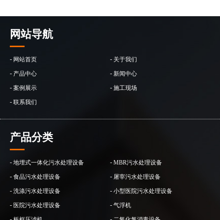
网站导航
-
-
网站首页
关于我们
-
-
产品中心
新闻中心
-
-
案例展示
施工现场
-
联系我们
产品分类
-
-
地埋式一体化污水处理设备
MBR污水处理设备
-
-
食品污水处理设备
屠宰污水处理设备
-
-
洗涤污水处理设备
小型医院污水处理设备
-
-
医院污水处理设备
气浮机
-
-
板框压滤机
二氧化氯消毒设备